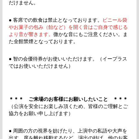
だけません。
●
客席での飲食は禁止となっております。
ビニール袋
やお菓子の包み（飴など）を開く音はご自身で感じる
より音が響きます。
微かな音にもご注意ください。ま
た全館禁煙となっております。
●
智の会優待券がお使いいただけます。（イープラス
ではお使いいただけません）
＊＊＊ ご来場のお客様にお願いしたいこと ＊＊＊
（公演を安全にお楽しみ頂くため、皆様のご理解とご
協力をお願い申し上げます）
●
周囲の方の視界を妨げたり、上演中の私語や大声を
出す、席を離れ移動するなど、演出の妨げ、他のお客