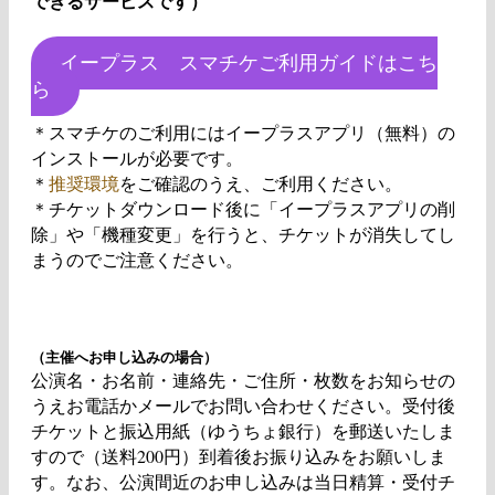
できるサービスです）
イープラス スマチケご利用ガイドはこち
ら
＊スマチケのご利用にはイープラスアプリ（無料）の
インストールが必要です。
＊
推奨環境
をご確認のうえ、ご利用ください。
＊チケットダウンロード後に「イープラスアプリの削
除」や「機種変更」を行うと、チケットが消失してし
まうのでご注意ください。
（主催へお申し込みの場合）
公演名・お名前・連絡先・ご住所・枚数をお知らせの
うえお電話かメールでお問い合わせください。受付後
チケットと振込用紙（ゆうちょ銀行）を郵送いたしま
すので（送料200円）到着後お振り込みをお願いしま
す。なお、公演間近のお申し込みは当日精算・受付チ