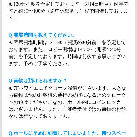
A.
120分程度を予定しております（3月4日時点）例年で
すと約80〜100分（途中休憩あり）程で開催しておりま
す。
Q.開場時間を教えてください。
A.
客席開場時間は13：30（開演の30分前）を予定して
おります。また、ロビー開場は13：00（開演の60分
前）を予定しております。時間は前後する事がござい
ます。予めご了承ください。
Q.荷物は預けられますか？
A.
7Fホワイエにてクローク設備がございます。大きな
お荷物は他のお客様の通行の妨げになるためクローク
へお預けください。なお、ホール内にコインロッカー
はございません。また、主催者受付ではお荷物のお預
かりは行なっておりません。
Q.ホールに早めに到着してしまいました。待つスペー