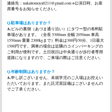
連絡先：nakaitomoya0211@gmail.com ※公演日時、お座
席番号をお知らせください。
Q.駐車場はありますか？
A.
ビルの裏側（あづま通り沿い）にタワー型の有料駐
車場があります。（全長 5300mm 全幅 2050mm 車高
1550mm 重量 2300kgまで）料金は300円/30分、1日最大
1500円です。満車の場合は近隣のコインパーキングの
ご利用が便利です。土日祝日は中央通りが歩行者専用
道路になりますので、ご来場の際はご注意ください。
Q.年齢制限はありますか？
A.
申し訳ございません、未就学児のご入場はお控えい
ただいております。また託児室設備はございませんの
でご了承ください。