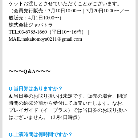
ケットお渡しとさせていただくことがございます。
（会員先行販売：3月10日10:00〜｜3月20日10:00〜／一
般販売：4月1日10:00〜）
株式会社ジャパトラ
TEL:03-6785-1660（平日10〜16時）｜
MAIL:nakaitomoya0211@gmail.com
〜〜〜Q＆A〜〜〜
Q.当日券はありますか？
A.
当日券のお取り扱いは未定です。販売の場合、開演
時間の約60分前から受付にて販売いたします。なお、
プレイガイド（イープラス）では当日券のお取り扱い
はございません。（3月4日時点）
Q.上演時間は何時間ですか？