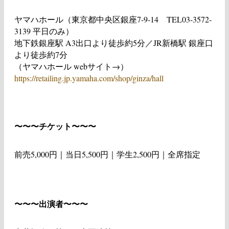
ヤマハホール（東京都中央区銀座7-9-14 TEL03-3572-
3139 平日のみ）
地下鉄銀座駅 A3出口より徒歩約5分／JR新橋駅 銀座口
より徒歩約7分
（ヤマハホール webサイト→）
https://retailing.jp.yamaha.com/shop/ginza/hall
〜〜〜チケット〜〜〜
前売5,000円｜当日5,500円｜学生2,500円｜全席指定
〜〜〜出演者〜〜〜