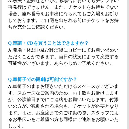
A.
紛失・盗難などいかなる場合においてもチケットの
再発行はできません。また、チケットをお持ちでない
場合、座席番号をお申出になられてもご入場をお断り
しております。ご自宅を出られる前にチケットをお持
ちか充分にご確認ください。
Q.楽譜・CDを買うことはできますか？
A.
開場・休憩中及び終演後にロビーにてお買い求めい
ただくことができます。当日の状況によって変更する
可能性がございます。あらかじめご了承ください。
Q.車椅子での観劇は可能ですか？
A.
車椅子のままお聴きいただけるスペースがございま
す。スムーズなご案内のため、お手数をお掛けします
が、公演前日までにご連絡をお願いいたします。付添
いの方がご観劇される場合も、チケットが必要となり
ます。また、お座席までのご移動の際、スタッフによ
るお手伝いをご希望の方も同様にご連絡をお願いいた
します。