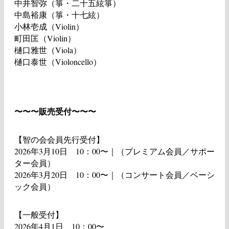
中井智弥（箏・二十五絃箏）
中島裕康（箏・十七絃）
小林壱成（Violin）
町田匡（Violin）
樋口雅世（Viola）
樋口泰世（Violoncello）
〜〜〜販売受付〜〜〜
【智の会会員先行受付】
2026年3月10日 10：00〜｜（プレミアム会員／サポー
ター会員）
2026年3月20日 10：00〜｜（コンサート会員／ベーシ
ック会員）
【一般受付】
2026年4月1日 10：00〜